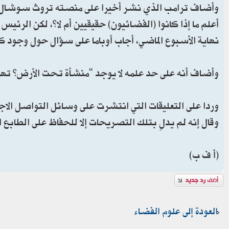
وأضاف ترامب الذي نشر أخيرا على منصته تروث سوشال لقط
أعلم ما إذا كانوا (الفضائيون) حقيقيين أم لا”، لكن الرئ
نهاية الأسبوع الماضي، أجاب أوباما على سؤال حول وجود ك
وأضاف أنه على حد علمه لا يوجد “منشأة تحت الأرض” تهد
وردا على التعليقات التي انتشرت على وسائل التواصل الا
وقال إنه لم يدلِ بتلك التصريحات إلا للحفاظ على الطابع 
(أ ف ب)
إضافة رد
العودة إلى علوم الفضاء