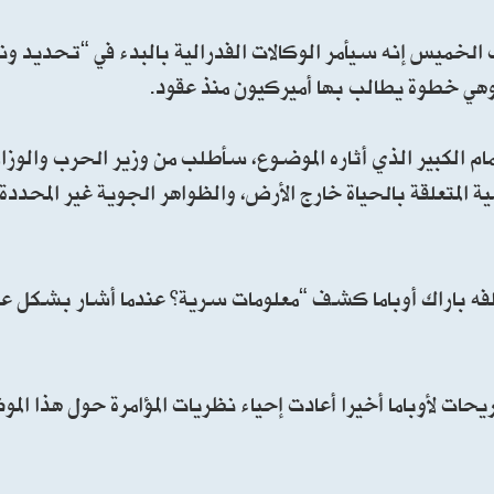
 الخميس إنه سيأمر الوكالات الفدرالية بالبدء في “تحديد ونش
 وهي خطوة يطالب بها أميركيون منذ عقود.
الكبير الذي أثاره الموضوع، سأطلب من وزير الحرب والوزار
 المتعلقة بالحياة خارج الأرض، والظواهر الجوية غير المحدد
فه باراك أوباما كشف “معلومات سرية” عندما أشار بشكل عر
ت لأوباما أخيرا أعادت إحياء نظريات المؤامرة حول هذا المو