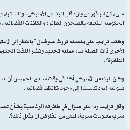
على متن اير فورس وان: قال الرئيس الأميركي دونالد ترامب
الحكومية المتعلقة بالصحون الطائرة والكائنات الفضائية،
وكتب ترامب على منصته تروث سوشال “بالنظر إلى الاهتمام 
الأخرى ذات الصلة بدء عملية تحديد ونشر الملفات الحكومية
الطائرة”.
وكان الرئيس الأميركي أكّد في وقت سابق الخميس أن سل
صوتية (بودكاست) إلى وجود كائنات فضائية.
وقال ترامب ردا على سؤال في طائرته الرئاسية بشأن تصريحا
سرب معلومات سرية، ليس من المفترض أن يفعل ذلك”.