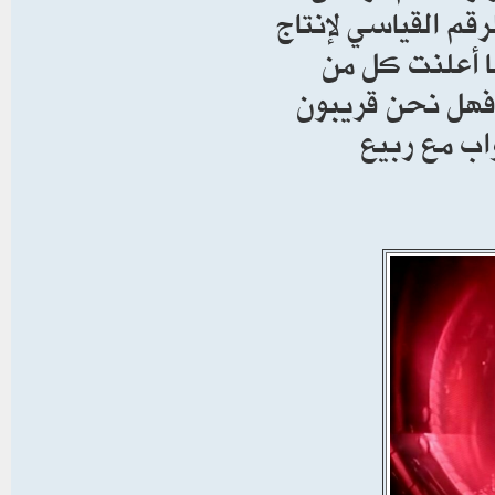
حطيم الرقم القياسي لإنتاج
JE البريطاني. كما أعلنت كل من
 فهل نحن قريبون
اب مع ربيع