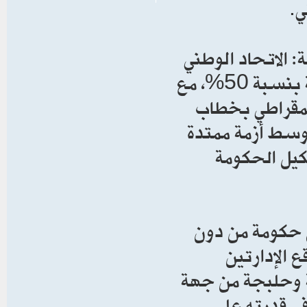
ي.
: الاتحاد الوطني
يطالب بإنهاء “التفرد” وتقاسم المناصب الرئيسية بنسبة 50%، مع
ديمقراطي بخطاب
وسط أزمة ممتدة
رر عن تشكيل الحكومة
حكومة من دون
الإدارتين
ة وحلبجة من جهة
ي قدرته على