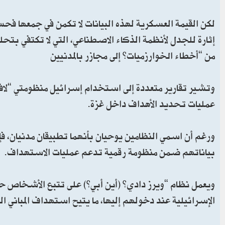
لكن القيمة العسكرية لهذه البيانات لا تكمن في جمعها فحس
إثارة للجدل لأنظمة الذكاء الاصطناعي، التي لا تكتفي بتح
من “أخطاء الخوارزميات” إلى مجازر بالمدنيين
وتشير تقارير متعددة إلى استخدام إسرائيل منظومتي “لافن
عمليات تحديد الأهداف داخل غزة.
ورغم أن اسمي النظامين يوحيان بأنهما تطبيقان مدنيان،
بياناتهم ضمن منظومة رقمية تدعم عمليات الاستهداف.
ويعمل نظام “ويرز دادي” (أين أبي؟) على تتبع الأشخاص حت
الإسرائيلية عند دخولهم إليها، ما يتيح استهداف المباني 