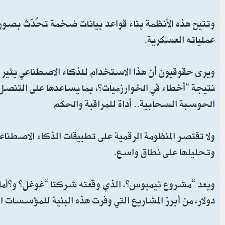
وتتيح هذه الأنظمة بناء قواعد بيانات ضخمة تُحدَّث بصورة
عملياته العسكرية.
ويرى حقوقيون أن هذا الاستخدام للذكاء الاصطناعي يثير تس
نتيجة “أخطاء في الخوارزميات”، بما يساعدها على التنصل 
الحوسبة السحابية.. أداة للمراقبة والحكم
ولا تقتصر المنظومة الرقمية على تطبيقات الذكاء الاصطنا
وتحليلها على نطاق واسع.
دولار، من أبرز المشاريع التي وفرت هذه البنية للمؤسسات 