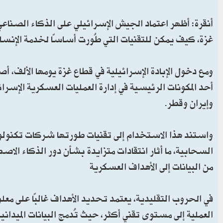
أنقرة: أظهر اعتماد الجيش الإسرائيلي على الذكاء الصناع
غزة، كيف يمكن للتقنيات التي طُورت أساسًا لخدمة الإنسان و
ومع دخول الإبادة الإسرائيلية في قطاع غزة يومها الألف، 
أحد المكونات الرئيسية في إدارة العمليات العسكرية الإسر
وإيران وقطر.
واستند هذا الاستخدام إلى تقنيات طورتها شركات تكنولوجي
السحابية، ما أثار انتقادات متزايدة بشأن دور الذكاء الا
من البيانات إلى الأهداف العسكرية
في الحروب التقليدية، يعتمد تحديد الأهداف غالبًا على مع
العملية إلى مستوى تقني أكثر، حيث تُدمج البيانات الميدان