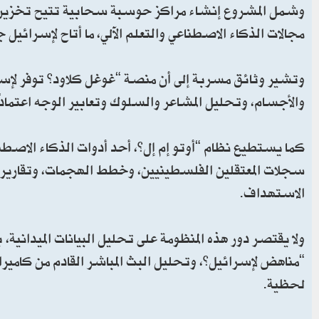
وشمل المشروع إنشاء مراكز حوسبة سحابية تتيح تخزين ال
مجالات الذكاء الاصطناعي والتعلم الآلي، ما أتاح لإسرائيل 
وتشير وثائق مسربة إلى أن منصة “غوغل كلاود” توفر لإسر
والأجسام، وتحليل المشاعر والسلوك وتعابير الوجه اعتماد
كما يستطيع نظام “أوتو إم إل”، أحد أدوات الذكاء الاصط
سجلات المعتقلين الفلسطينيين، وخطط الهجمات، وتقارير ال
الاستهداف.
ولا يقتصر دور هذه المنظومة على تحليل البيانات الميدانية
“مناهض لإسرائيل”، وتحليل البث المباشر القادم من كامير
لحظية.