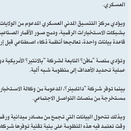
العسكري.
ويؤدي مركز التنسيق المدني العسكري المدعوم من الولايات الم
بشبكات الاستخبارات الرقمية، ودمج صور الأقمار الصناعية 
قاعدة بيانات واحدة، تعالجها أنظمة ذكاء اصطناعي قبل إر
وتؤدي منصة “مافن” التابعة لشركة “بالانتير” الأمريكية دو
عملية تحديد الأهداف إلى منظومة شبه آلية.
بينما توفر شركة “داتامينر”، المدعومة من وكالة الاستخبارات
مستخرجة من منصات التواصل الاجتماعي.
وبذلك تتحول البيانات التي تجمع من مصادر ميدانية ورقمي
وقت تعتمد فيه هذه المنظومة على بنية تقنية توفرها شركات عا