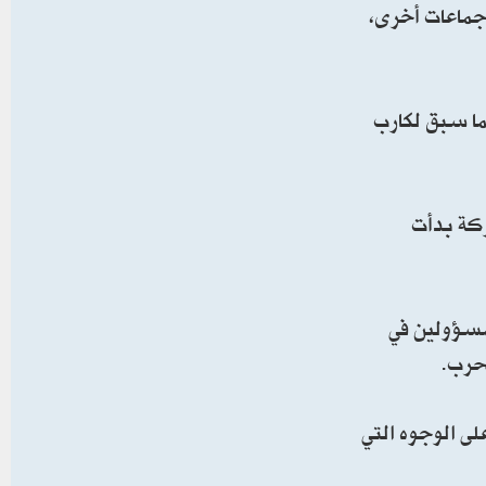
 جماعات أخرى،
ما سبق لكارب
شكل ملحوظ بعد أكتوبر/تشرين الأول 2023، وإن الشركة بدأت
وغ ومسؤولين في
لحرب.
لى الوجوه التي