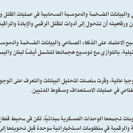
ي والبيانات الضخمة والحوسبة السحابية في عمليات القتل وال
رفاهيته أن تتحول إلى أدوات للقتل الرقمي والإبادة والمراقبة
أصبح الاعتماد على الذكاء الصناعي والبيانات الضخمة والحوس
ائيلية، بالتوازي مع توسيع هجماتها لتشمل أيضًا لبنان واليم
ا عالمية، وفّرت منصات لتحليل البيانات والتعرف على الوج
صطناعي في عمليات الاستهداف وسقوط المدنيين.
لومات تجمعها الوحدات العسكرية ميدانيًا، لكن في محيط قطاع
ية والرقمية في منظومات استخباراتية موحدة قبل تحويلها إلى