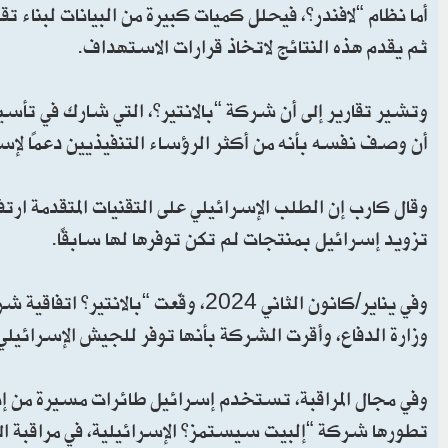
أما نظام “لافندر”، فيحلل كميات كبيرة من البيانات لبنا
ثم يقدم هذه النتائج لاتخاذ قرارات الاستهداف.
وتشير تقارير إلى أن شركة “بالانتير”، التي شارك في تأس
أن وصف نفسه بأنه من أكثر الرؤساء التنفيذيين دعمًا لإس
تزويد إسرائيل بمنتجات لم تكن توفرها لها سابقًا.
وفي يناير/كانون الثاني 2024، وقّع
وزارة الدفاع، وأقرت الشركة بأنها توفر للجيش الإسرائي
وفي مجال المراقبة، تستخدم إسرائيل طائرات مسيرة من إنتا
تطورها شركة “إلبيت سيستمز” الإسرائيلية، في مراقبة 