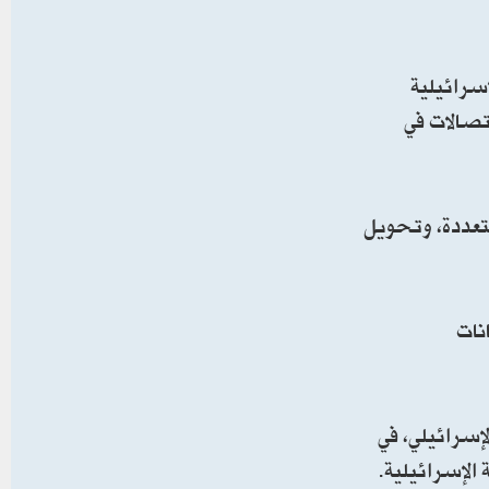
إسرائيلية
تصالات في
متعددة، وتحويل
نات
إسرائيلي، في
 الإسرائيلية.