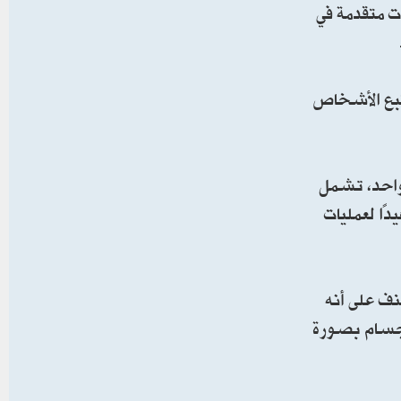
ت متقدمة في
تبع الأشخاص
 واحد، تشمل
ًا لعمليات
نف على أنه
لأجسام بصورة