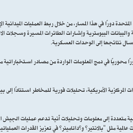
تحدة دورًا في هذا المسار، من خلال ربط العمليات الميدانية ال
والبيانات البيومترية وإشارات الطائرات المسيرة وسجلات الا
سال نتائجها إلى الوحدات العسكرية.
رًا محوريًا في دمج المعلومات الواردة من مصادر استخباراتية 
 المركزية الأمريكية، تحليلات فورية للمخاطر استنادًا إلى بيا
ة متعددة إلى معلومات وتحليلات آنية تدعم عمليات الجيش ال
لمية مثل “بالانتير” و”داتامينر” في تعزيز القدرات العملياتية