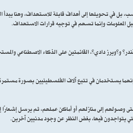
ب، بل في تحويلها إلى أهداف قابلة للاستهداف، وهنا يبدأ الد
ليل المعلومات وإنما تسهم في توجيه قرارات الاستهداف.
در” و”ويرز دادي”، القائمتين على الذكاء الاصطناعي والمست
 فإنهما يستخدمان في تتبع آلاف الفلسطينيين بصورة مستمر
ى وصولهم إلى منازلهم أو أماكن عملهم، ثم يرسل إشعارًا إل
التي يتواجدون فيها، بغض النظر عن وجود مدنيين آخرين.