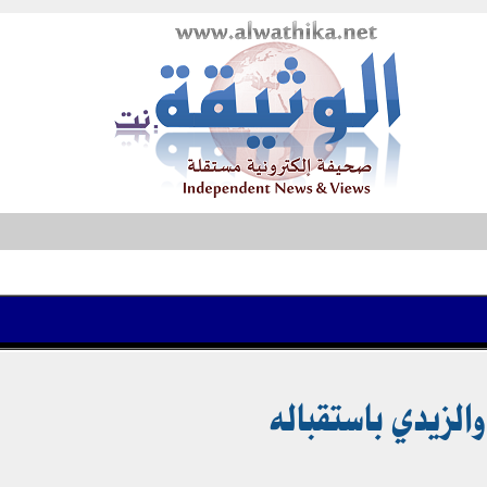
لزيدي باستقباله