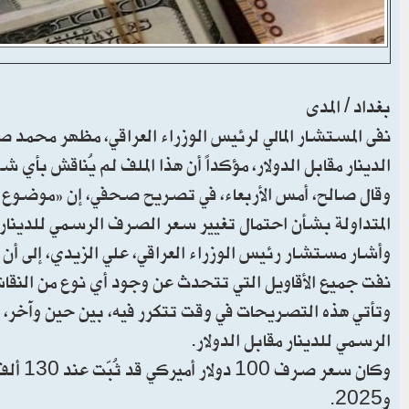
بغداد / المدى
نفى المستشار المالي لرئيس الوزراء العراقي، مظهر محمد 
الدينار مقابل الدولار، مؤكداً أن هذا الملف لم يُناقش بأي 
وقال صالح، أمس الأربعاء، في تصريح صحفي، إن «موضوع قي
المتداولة بشأن احتمال تغيير سعر الصرف الرسمي للدينار أم
وأشار مستشار رئيس الوزراء العراقي، علي الزيدي، إلى أن
نفت جميع الأقاويل التي تتحدث عن وجود أي نوع من النقاش
وتأتي هذه التصريحات في وقت تتكرر فيه، بين حين وآخر،
الرسمي للدينار مقابل الدولار.
و2025.