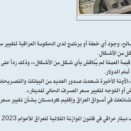
صالح، وجود أي خطة أو برنامج لدى الحكومة العراقية لتغيي
شكل من الأشكال.
مة العملة لم يُناقش بأي شكل من الأشكال»، وذلك رداً على 
ام الدولار.
 «الآونة الأخيرة شهدت صدور العديد من البيانات والتصريحات
 أو التوجه لتغيير سعر الصرف الحالي للدينار».
 شائعات في أسواق العراق وإقليم كردستان بشأن تغيير سع