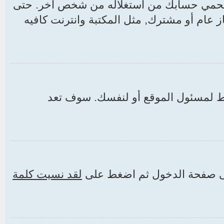
 يحمي حسابك من استغلاله من شخص آخر. حتى
از عام أو مشترك, مثل المكتبة وانترنت كافيه
لمسئول الموقع أو لنفسك. سوف تعد
إلى صفحة الدخول ثم اضغط على
لقد نسيت كلمة