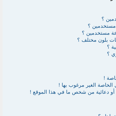
مين ؟
مستخدمين ؟
عة مستخدمين ؟
ات بلون مختلف ؟
ة ؟
ي ؟
اصة !
 الخاصة الغير مرغوب بها !
أو دعائية من شخص ما في هذا الموقع !