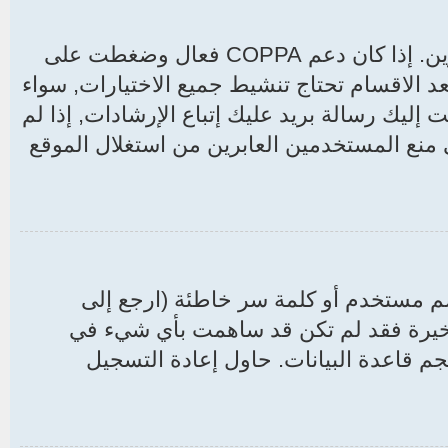
CO فعال وضغطت على
د الاقسام تحتاج تنشيط جميع الاختيارات, سواء
ليك رسالة بريد عليك إتباع الإرشادات, إذا لم
نع المستخدمين العابرين من استغلال الموقع
سم مستخدم أو كلمة سر خاطئة (ارجع إلى
لأخيرة فقد لم تكن قد ساهمت بأي شيء في
م قاعدة البيانات. حاول إعادة التسجيل