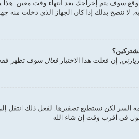
وقع سوف يتم إخراجك بعد انتهاء وقت معين. هذا
ه, لا ننصح بذلك إذا كان الجهاز الذي دخلت منه جه
مشتركين؟
يارتي
, إن فعلت هذا الاختيار
فعال
سوف تظهر فقط 
لمة السر لكن نستطيع تصفيرها. لفعل ذلك انتقل 
خول في أقرب وقت إن شاء الله