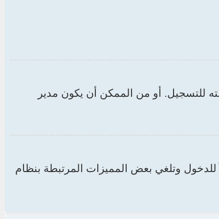
ه للتسجيل. أو من الممكن أن يكون مدير
ها الموقع والتي تجعلك مسجلاً للدخول وتلغي بعض المميزات المرتبطة بنظام