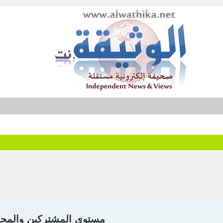
مستوى المشتركين والمج