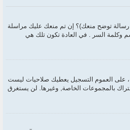
سالة توضح منعك)؟ إن تم منعك عليك مراسلة
 وكلمة السر . في العادة تكون تلك هي
ع ، على العموم التسجيل يعطيك صلاحيات ليست
راك بالمجموعات الخاصة, وغيرها. لن يستغرق