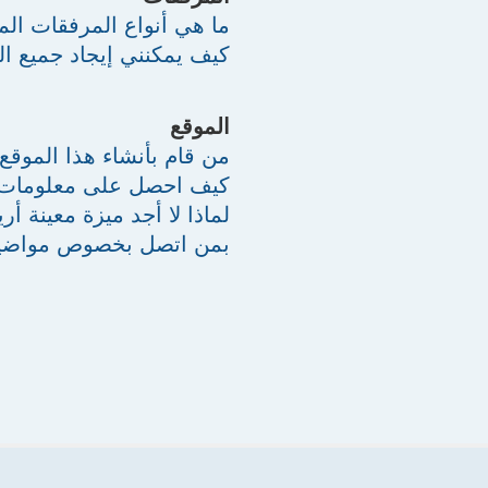
ما هي أنواع المرفقات ال
كيف يمكنني إيجاد جميع ا
الموقع
من قام بأنشاء هذا الموقع
كيف احصل على معلومات 
لماذا لا أجد ميزة معينة أري
بمن اتصل بخصوص مواضيع أ