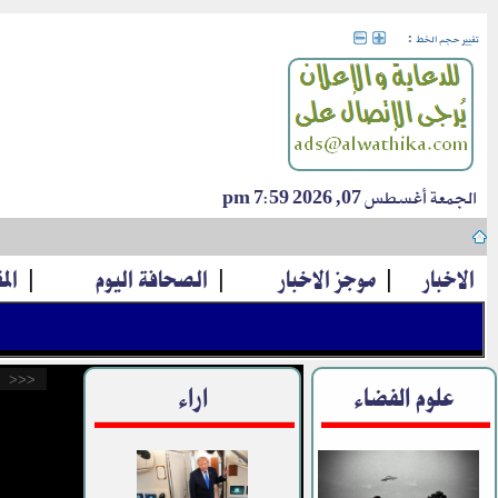
:
تغيير حجم الخط
الجمعة أغسطس 07, 2026 7:59 pm
الاخبار
|
موجز الاخبار
|
الصحافة اليوم
|
الم
<<<
علوم الفضاء
اراء