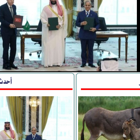
ية وباكستان وتركيا توقع اتفاقية دفا
أحدث