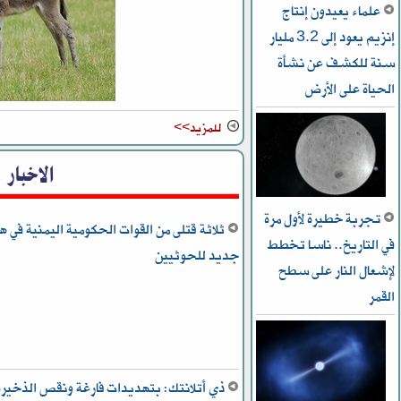
علماء يعيدون إنتاج
إنزيم يعود إلى 3.2 مليار
سنة للكشف عن نشأة
الحياة على الأرض
للمزيد>>
الاخبار
تجربة خطيرة لأول مرة
ثلاثة قتلى من القوات الحكومية اليمنية في 
في التاريخ.. ناسا تخطط
جديد للحوثيين
ﻹشعال النار على سطح
القمر
ذي أتلانتك: بتهديدات فارغة ونقص الذخيرة