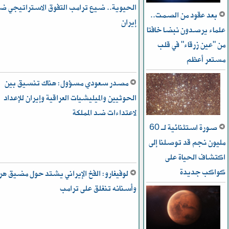
الحيوية.. ضيع ترامب التفوق الاستراتيجي ض
بعد عقود من الصمت..
إيران
علماء يرصدون نبضا خافتا
من "عين زرقاء" في قلب
مستعر أعظم
مصدر سعودي مسؤول: هناك تنسيق بين
الحوثيين والميليشيات العراقية وإيران للإعداد
لاعتداءات ضد المملكة
صورة استثنائية لـ 60
مليون نجم قد توصلنا إلى
اكتشاف الحياة على
كواكب جديدة
لوفيغارو: الفخ الإيراني يشتد حول مضيق هر
وأسنانه تنغلق على ترامب