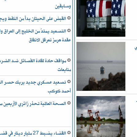
وسابقين
القبض على الحيتان بدأ من النفط و
التصعيد يمتدّ من الخليج إلى العراق
عقدة هرمز تعرقل الاتفاق
ي
مواقف حادة لقادة الفصائل ضد الضربات
متابعات
تصعيد عسكري جديد يربك حصر السلا
أحمد كوكب
ط
الصحة العالمية تحذر زائري الأربعين م
القضاء يضبط 27 مليار دينا