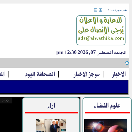
:
تغيير حجم الخط
الجمعة أغسطس 07, 2026 12:30 pm
الاخبار
|
موجز الاخبار
|
الصحافة اليوم
|
الم
<<<
علوم الفضاء
اراء