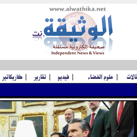
قالات
|
علوم الفضاء
|
فيديو
|
تقارير
|
كاريكاتير