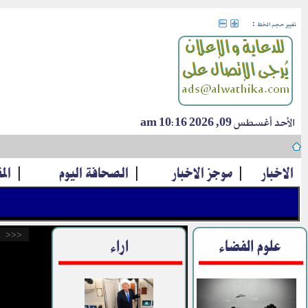
:
تغيير حجم الخط
الأحد أغسطس 09, 2026 10:16 am
الاخبار
|
موجز الاخبار
|
الصحافة اليوم
|
الم
<<<
علوم الفضاء
اراء