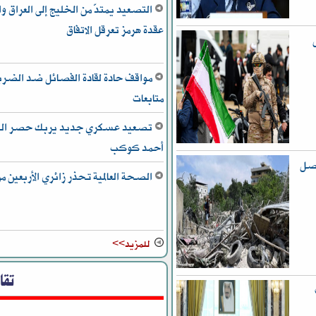
التصعيد يمتدّ من الخليج إلى العراق
عقدة هرمز تعرقل الاتفاق
مواقف حادة لقادة الفصائل ضد الضربات
متابعات
تصعيد عسكري جديد يربك حصر السلا
أحمد كوكب
اصل
الصحة العالمية تحذر زائري الأربعين م
للمزيد>>
تقا