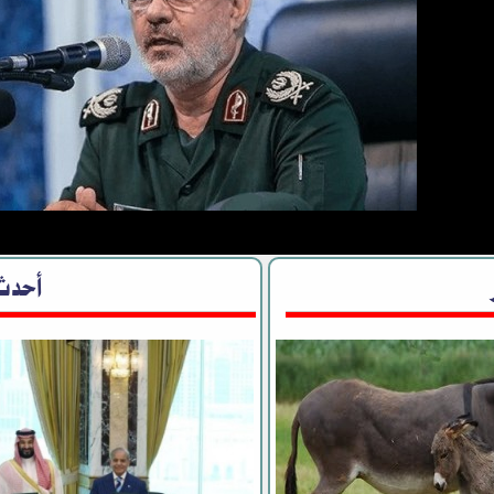
الثوري يؤكد أن مضيق هرمز لن يُفتح إلا
 الإيرانية.. ولايتي: هزيمة واشنطن و
اد بضرورة طرد القوى الأجنبية من المنطق
أحدث