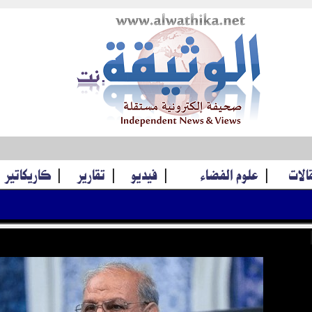
قالات
|
علوم الفضاء
|
فيديو
|
تقارير
|
كاريكاتير