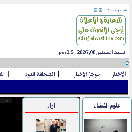
:
تغيير حجم الخط
السبت أغسطس 08, 2026 2:51 pm
الاخبار
|
موجز الاخبار
|
الصحافة اليوم
|
الم
<<<
علوم الفضاء
اراء