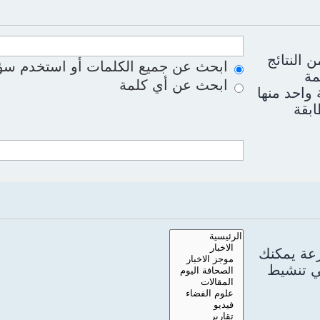
 النتائج
ابحث عن جميع الكلمات أو استخدم سؤا
مة
ابحث عن أي كلمة
واحد منها
ابقة
رعة يمكنك
سي تنشيط