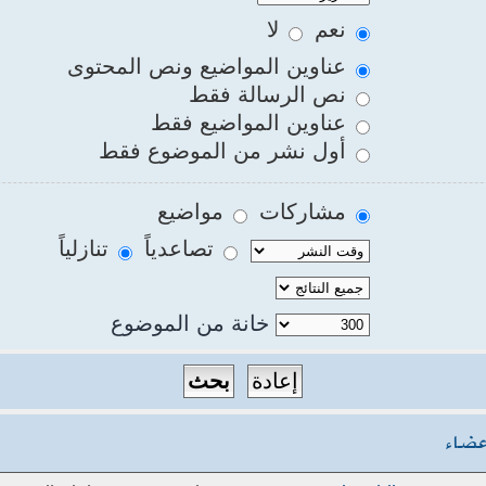
نعم
لا
عناوين المواضيع ونص المحتوى
نص الرسالة فقط
عناوين المواضيع فقط
أول نشر من الموضوع فقط
مشاركات
مواضيع
تصاعدياً
تنازلياً
خانة من الموضوع
عضاء