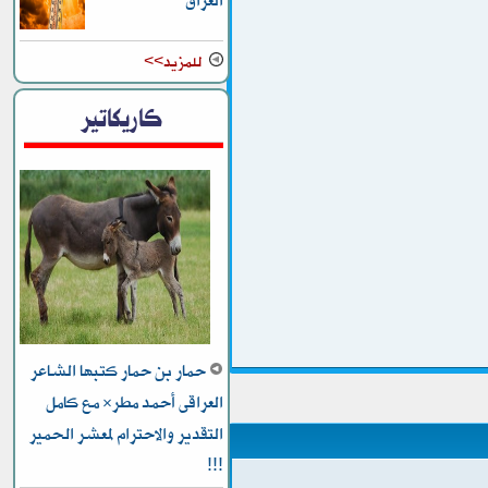
العراق
للمزيد>>
كاريكاتير
حمار بن حمار كتبها الشاعر
العراقى أحمد مطر* مع كامل
التقدير والاحترام لمعشر الحمير
!!!