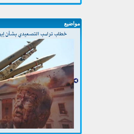
مواضيع
خطاب ترامب التصعيدي بشأن إيران