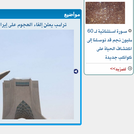
مواضيع
ترامب يعلن إلغاء الهجوم على إيرا
صورة استثنائية لـ 60
مليون نجم قد توصلنا إلى
اكتشاف الحياة على
كواكب جديدة
للمزيد>>