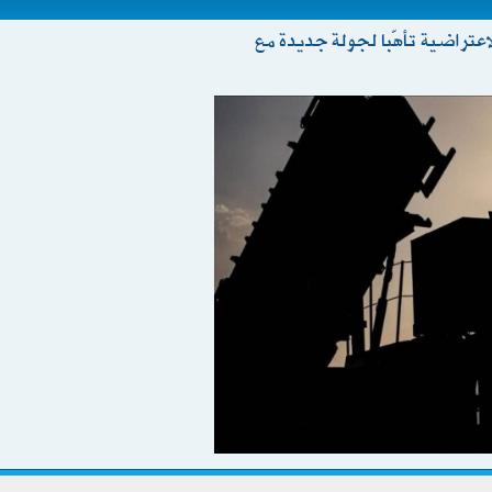
اعتراضية تأهّبا لجولة جديدة مع