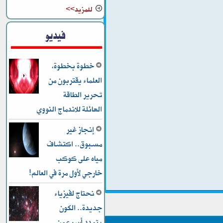
للمزيد>>
فيديو
خطوة بخطوة،
العلماء يقتربون من
تحرير الطاقة
الهائلة للاندماج النووي
إنجاز غير
مسبوق.. اكتشاف
مياه على كوكب
خارجي لأول مرة في العالم!
نحتاج لفيزياء
جديدة.. الكون
يتمدد أسرع من