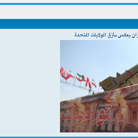
 يعكس مأزق الولايات المتحدة