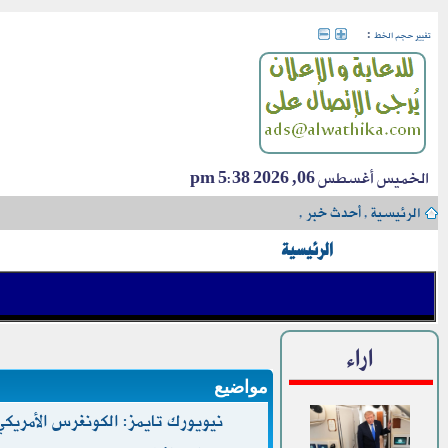
:
تغيير حجم الخط
الخميس أغسطس 06, 2026 5:38 pm
الرئيسية
›
أحدث خبر
›
الرئيسية
اراء
مواضيع
نيويورك تايمز: الكونغرس الأمري