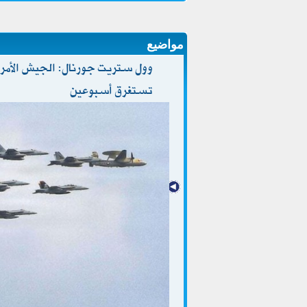
مواضيع
وول ستريت جورنال: الجيش الأمر
تستغرق أسبوعين