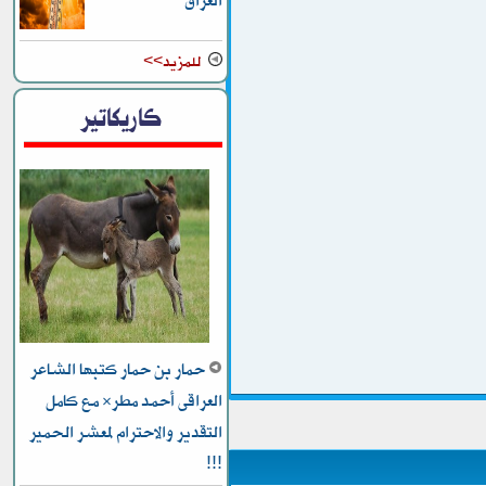
العراق
للمزيد>>
كاريكاتير
حمار بن حمار كتبها الشاعر
العراقى أحمد مطر* مع كامل
التقدير والاحترام لمعشر الحمير
!!!