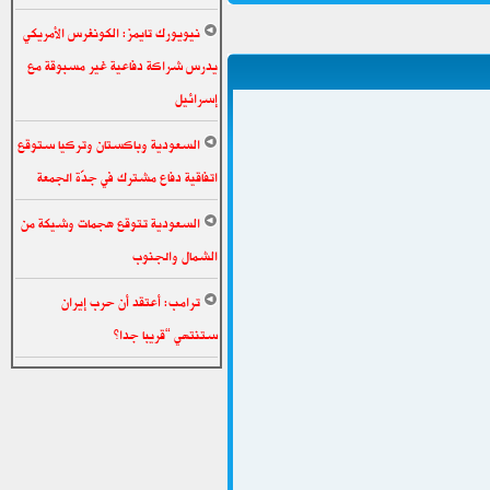
نيويورك تايمز: الكونغرس الأمريكي
يدرس شراكة دفاعية غير مسبوقة مع
إسرائيل
السعودية وباكستان وتركيا ستوقع
اتفاقية دفاع مشترك في جدّة الجمعة
السعودية تتوقع هجمات وشيكة من
الشمال والجنوب
ترامب: أعتقد أن حرب إيران
ستنتهي “قريبا جدا”