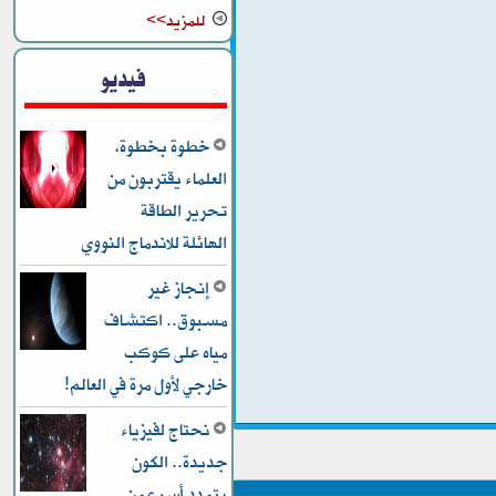
للمزيد>>
فيديو
خطوة بخطوة،
العلماء يقتربون من
تحرير الطاقة
الهائلة للاندماج النووي
إنجاز غير
مسبوق.. اكتشاف
مياه على كوكب
خارجي لأول مرة في العالم!
نحتاج لفيزياء
جديدة.. الكون
يتمدد أسرع من