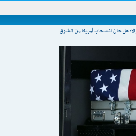
لا: هل حان انسحاب أمريكا من الشرق