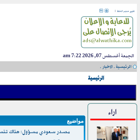
:
تغيير حجم الخط
الجمعة أغسطس 07, 2026 7:22 am
الرئيسية
›
الاخبار
›
الرئيسية
اراء
مواضيع
مصدر سعودي مسؤول: هناك تنسيق 