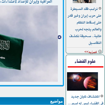
العراقية وإيران للإعداد لاعتداءات 
ترامب فقد السيطرة
على حرب إيران وغير قادر
على إسقاط النظام
والعالم يتجه لحرب
عالمية.. صحيفة تكشف
التفاصيل
للمزيد>>
علوم الفضاء
اكتشاف كيان جديد
مواضيع
في الفضاء ليس له اسم…