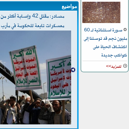
مواضيع
معسكرات تابعة للحكومة في مأر
صورة استثنائية لـ 60
مليون نجم قد توصلنا إلى
اكتشاف الحياة على
كواكب جديدة
للمزيد>>