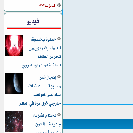
للمزيد>>
فيديو
خطوة بخطوة،
العلماء يقتربون من
تحرير الطاقة
الهائلة للاندماج النووي
إنجاز غير
مسبوق.. اكتشاف
مياه على كوكب
خارجي لأول مرة في العالم!
نحتاج لفيزياء
جديدة.. الكون
يتمدد أسرع من