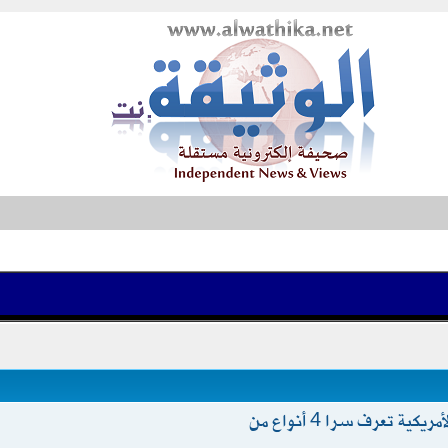
عالم سابق في الـCIA: الحكومة الأمريكية تعرف سرا 4 أنواع من