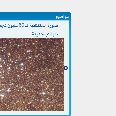
مواضيع
صورة استثنائية 
كواكب جديدة