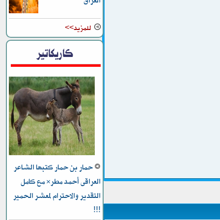
العراق
للمزيد>>
كاريكاتير
حمار بن حمار كتبها الشاعر
العراقى أحمد مطر* مع كامل
التقدير والاحترام لمعشر الحمير
!!!