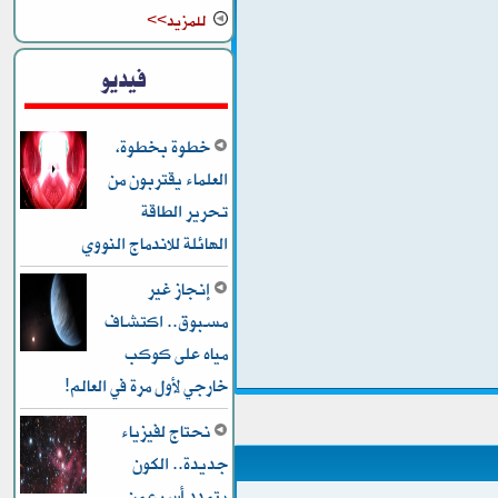
للمزيد>>
فيديو
خطوة بخطوة،
العلماء يقتربون من
تحرير الطاقة
الهائلة للاندماج النووي
إنجاز غير
مسبوق.. اكتشاف
مياه على كوكب
خارجي لأول مرة في العالم!
نحتاج لفيزياء
جديدة.. الكون
يتمدد أسرع من