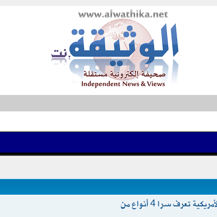
عالم سابق في الـCIA: الحكومة الأمريكية تعرف سرا 4 أنواع من