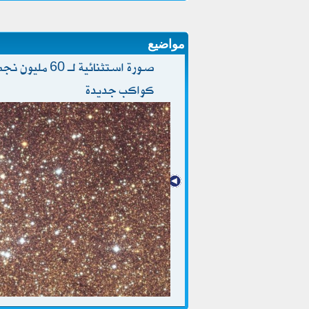
مواضيع
صورة استثنائية 
كواكب جديدة