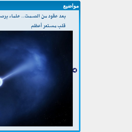
مواضيع
بعد عقود من الصمت.. علماء يرصد
قلب مستعر أعظم