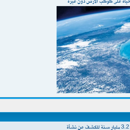
ياة على كوكب الأرض دون غيره
علماء يعيدون إنتاج إنزيم يعود إلى 3.2 مليار سنة للكشف عن نشأة