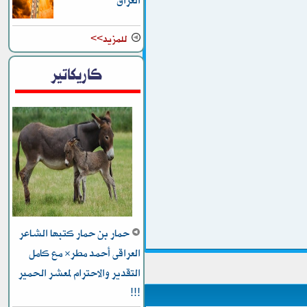
العراق
للمزيد>>
كاريكاتير
حمار بن حمار كتبها الشاعر
العراقى أحمد مطر* مع كامل
التقدير والاحترام لمعشر الحمير
!!!